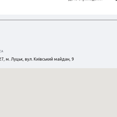
СА
7, м. Луцьк, вул. Київський майдан, 9