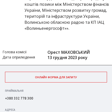
коштів позики між Міністерством фінансів
України, Міністерством розвитку громад,
територій та інфраструктури України,
Волинською обласною радою та КП ІАЦ
«Волиньенергософт»».
Голова комісії
Орест МАХОВСЬКИЙ
Дата оприлюдення
13 грудня 2023 року
ОНЛАЙН ФОРМА ДЛЯ ЗАПИТУ
ПРИЙМАЛЬНЯ
+380 332 778 300
АДРЕСА