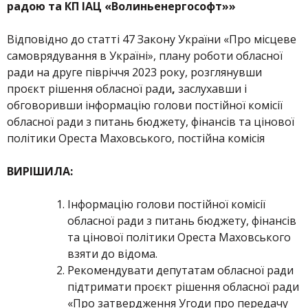
радою та КП ІАЦ «Волиньенергософт»»
Відповідно до статті 47 Закону України «Про місцеве
самоврядування в Україні», плану роботи обласної
ради на друге півріччя 2023 року, розглянувши
проєкт рішення обласної ради
,
заслухавши і
обговоривши інформацію голови постійної комісії
обласної ради з питань бюджету, фінансів та цінової
політики Ореста Маховського, постійна комісія
ВИРІШИЛА:
Інформацію голови постійної комісії
обласної ради з питань бюджету, фінансів
та цінової політики Ореста Маховського
взяти до відома.
Рекомендувати депутатам обласної ради
підтримати проєкт рішення обласної ради
«Про затвердження Угоди про передачу