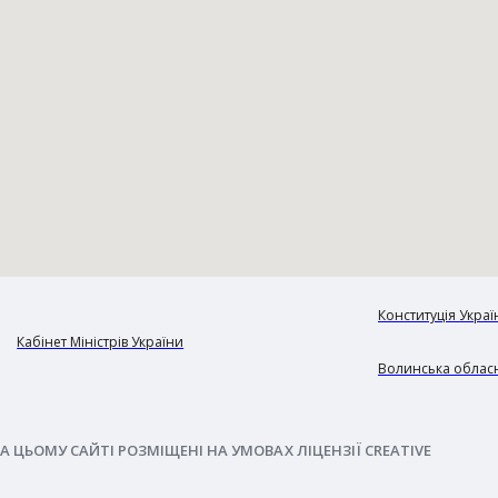
Конституція Украї
Кабінет Міністрів України
Волинська обласн
А ЦЬОМУ САЙТІ РОЗМІЩЕНІ НА УМОВАХ ЛІЦЕНЗІЇ CREATIVE