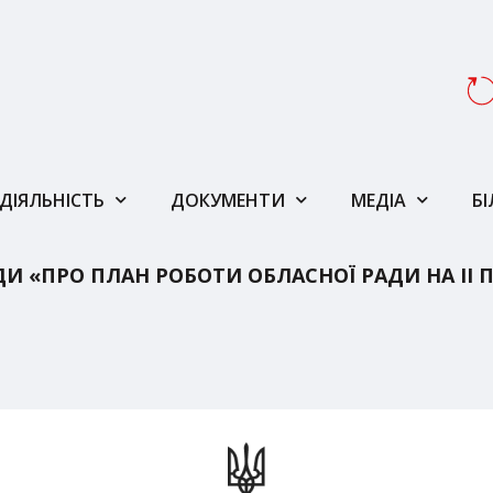
ДІЯЛЬНІСТЬ
ДОКУМЕНТИ
МЕДІА
Б
И «ПРО ПЛАН РОБОТИ ОБЛАСНОЇ РАДИ НА ІІ П