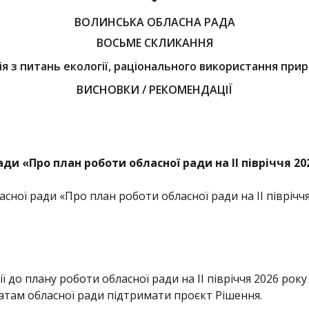
ВОЛИНСЬКА ОБЛАСНА РАДА
ВОСЬМЕ СКЛИКАННЯ
ія з питань екології, раціонального використання при
ВИСНОВКИ / РЕКОМЕНДАЦІЇ
ди «Про план роботи обласної ради на ІІ півріччя 2
ної ради «Про план роботи обласної ради на ІІ півріччя 
 до плану роботи обласної ради на ІІ півріччя 2026 року
там обласної ради підтримати проєкт Рішення.