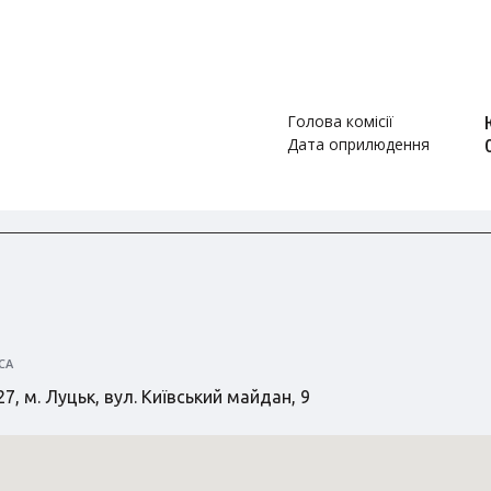
Голова комісії
Дата оприлюдення
СА
7, м. Луцьк, вул. Київський майдан, 9