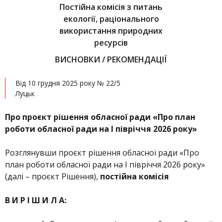
Постійна комісія з питань
екології, раціонального
використання природних
ресурсів
ВИСНОВКИ / РЕКОМЕНДАЦІЇ
Від 10 грудня 2025 року № 22/5
Луцьк
Про проєкт рішення обласної ради «Про план
роботи обласної ради на І півріччя 2026 року»
Розглянувши проєкт рішення обласної ради «Про
план роботи обласної ради на І півріччя 2026 року»
(далі – проєкт Рішення),
постійна комісія
В И Р І Ш И Л А: