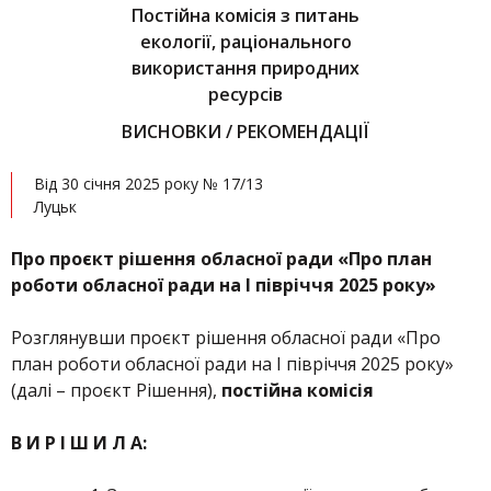
Постійна комісія з питань
екології, раціонального
використання природних
ресурсів
ВИСНОВКИ / РЕКОМЕНДАЦІЇ
Від 30 січня 2025 року № 17/13
Луцьк
Про проєкт рішення обласної ради «Про план
роботи обласної ради на І півріччя 2025 року»
Розглянувши проєкт рішення обласної ради «Про
план роботи обласної ради на І півріччя 2025 року»
(далі – проєкт Рішення),
постійна комісія
В И Р І Ш И Л А: