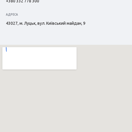
+380 332 778 300
АДРЕСА
43027, м. Луцьк, вул. Київський майдан, 9