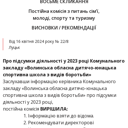
ВОСЬМЕ СКЛИКАННЯ
Постійна комісія з питань сім’ї,
молоді, спорту та туризму
ВИСНОВКИ / РЕКОМЕНДАЦІЇ
Від 16 квітня 2024 року № 22/8
Луцьк
Про підсумки діяльності у 2023 році Комунального
закладу «Волинська обласна дитячо-юнацька
спортивна школа з видів боротьби»
Заслухавши інформацію керівника Комунального
закладу «Волинська обласна дитячо-юнацька
спортивна школа з видів боротьби» про підсумки
діяльності у 2023 році,
постійна комісія
ВИРІШИЛА
:
Інформацію взяти до відома.
Рекомендувати директорові