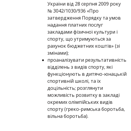
України від 28 серпня 2009 року
№ 3042/1030/936 «Про
затвердження Порядку та умов
надання платних послуг
закладами фізичної культури і
спорту, що утримуються за
рахунок бюджетних коштів» (зі
змінами);
проаналізувати результативність
відділень з видів спорту, які
функціонують в дитячо-юнацькій
спортивній школі, та їх
доцільність; розглянути
можливість розвитку в закладі
окремих олімпійських видів
спорту (греко-римська боротьба,
вільна боротьба).