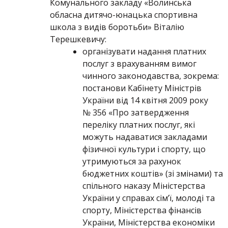
Комунального закладу «Волинська
обласна дитячо-юнацька спортивна
школа з видів боротьби» Віталію
Терешкевичу:
організувати надання платних
послуг з врахуванням вимог
чинного законодавства, зокрема:
постанови Кабінету Міністрів
України від 14 квітня 2009 року
№ 356 «Про затвердження
переліку платних послуг, які
можуть надаватися закладами
фізичної культури і спорту, що
утримуються за рахунок
бюджетних коштів» (зі змінами) та
спільного наказу Міністерства
України у справах сім’ї, молоді та
спорту, Міністерства фінансів
України, Міністерства економіки