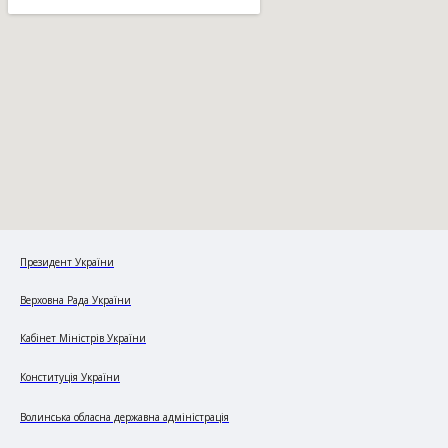
Президент України
Верховна Рада України
Кабінет Міністрів України
Конституція України
Волинська обласна державна адміністрація