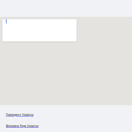
Президент України
Верховна Рада України