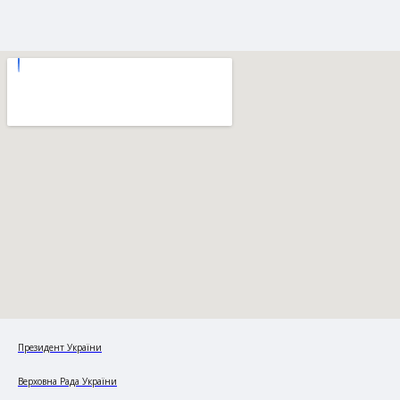
Президент України
Верховна Рада України