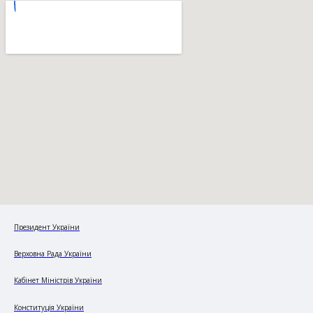
Президент України
Верховна Рада України
Кабінет Міністрів України
Конституція України