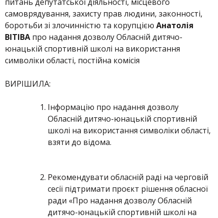
питань депутатської діяльності, місцевого
самоврядування, захисту прав людини, законності,
боротьби зі злочинністю та корупцією
Анатолія
ВІТІВА
про надання дозволу Обласній дитячо-
юнацькій спортивній школі на використання
символіки області, постійна комісія
ВИРІШИЛА:
Інформацію про надання дозволу
Обласній дитячо-юнацькій спортивній
школі на використання символіки області,
взяти до відома.
Рекомендувати обласній раді на черговій
сесії підтримати проєкт рішення обласної
ради «Про надання дозволу Обласній
дитячо-юнацькій спортивній школі на