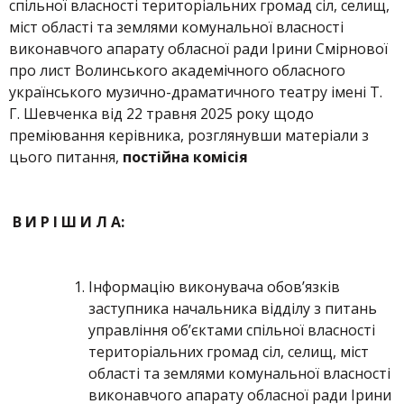
спільної власності територіальних громад сіл, селищ,
міст області та землями комунальної власності
виконавчого апарату обласної ради Ірини Смірнової
про лист Волинського академічного обласного
українського музично-драматичного театру імені Т.
Г. Шевченка від 22 травня 2025 року щодо
преміювання керівника, розглянувши матеріали з
цього питання,
постійна комісія
В И Р І Ш И Л А:
Інформацію виконувача обов’язків
заступника начальника відділу з питань
управління об’єктами спільної власності
територіальних громад сіл, селищ, міст
області та землями комунальної власності
виконавчого апарату обласної ради Ірини