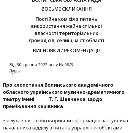
ВОЛИНСЬКА ОБЛАСНА РАДА
ВОСЬМЕ СКЛИКАННЯ
Постійна комісія з питань
використання майна спільної
власності територіальних
громад сіл, селищ, міст області
ВИСНОВКИ / РЕКОМЕНДАЦІЇ
Від 30 травня 2025 року № 68/3
Луцьк
Про клопотання Волинського академічного
обласного українського музично-драматичного
театру імені Т. Г. Шевченка щодо
преміювання керівника
Заслухавши та обговоривши інформацію заступника
начальника відділу з питань управління об’єктами