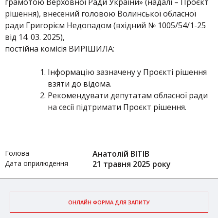
грамотою Верховної Ради України» (надалі – Проєкт
рішення), внесений головою Волинської обласної
ради Григорієм Недопадом (вхідний № 1005/54/1-25
від 14. 03. 2025),
постійна комісія ВИРІШИЛА:
Інформацію зазначену у Проєкті рішення
взяти до відома.
Рекомендувати депутатам обласної ради
на сесії підтримати Проєкт рішення.
Голова
Анатолій ВІТІВ
Дата оприлюдення
21 травня 2025 року
ОНЛАЙН ФОРМА ДЛЯ ЗАПИТУ