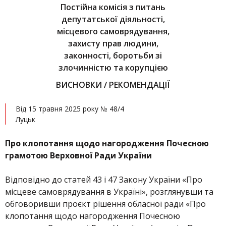
Постійна комісія з питань
депутатської діяльності,
місцевого самоврядування,
захисту прав людини,
законності, боротьби зі
злочинністю та корупцією
ВИСНОВКИ / РЕКОМЕНДАЦІЇ
Від 15 травня 2025 року № 48/4
Луцьк
Про
клопотання щодо нагородження Почесною
грамотою Верховної Ради України
Відповідно до статей 43 і 47 Закону України «Про
місцеве самоврядування в Україні», розглянувши та
обговоривши проєкт рішення обласної ради «Про
клопотання щодо нагородження Почесною