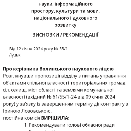
науки, інформаційного
простору, культури та мови,
національного і духовного
розвитку
ВИСНОВКИ / РЕКОМЕНДАЦІЇ
Від 12 січня 2024 року № 35/1
Луцьк
Про керівника Волинського наукового ліцею
Розглянувши пропозиції відділу з питань управління
об’єктами спільної власності територіальних громад,
сіл, селищ, міст області та землями комунальної
власності (вхідний № 61/55/1-24 від 09 січня 2024
року) у зв’язку із завершенням терміну дії контракту з
Іриною Лозовською,
постійна комісія
ВИРІШИЛА:
Рекомендувати голові обласної ради