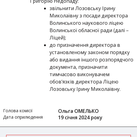
Григорію Недопаду:
звільнити Лозовську Ірину
Миколаївну з посади директора
Волинського наукового ліцею
Волинської обласної ради (далі –
Ліцей);
до призначення директора в
установленому законом порядку
або видання іншого розпорядчого
документа, призначити
тимчасово виконувачем
обов’язків директора Ліцею
Лозовську Ірину Миколаївну.
Голова комісії
Ольга ОМЕЛЬКО
Дата оприлюдення
19 січня 2024 року