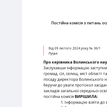
Постійна комісія з питань о
Від 09 лютого 2024 року № 36/1
Луцьк
Про керівника Волинського на
Заслухавши інформацію заступник
громад, сіл, селищ, міст області
посаду директора Волинського на
беручи до уваги протокол засіда
закладів загальної середньої осв
постійна комісія
ВИРІШИЛА:
Інформацію взяти до 