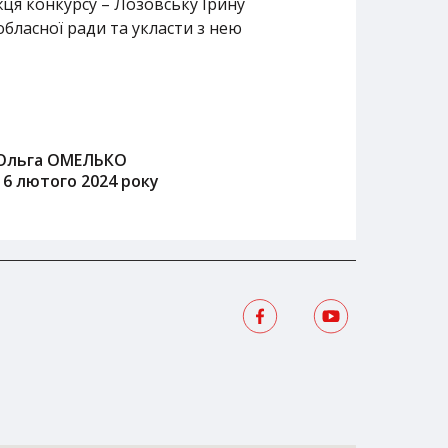
ця конкурсу – Лозовську Ірину
бласної ради та укласти з нею
Ольга ОМЕЛЬКО
16 лютого 2024 року