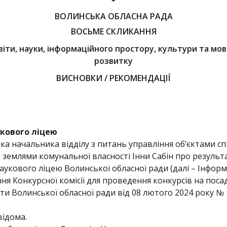
ВОЛИНСЬКА ОБЛАСНА РАДА
ВОСЬМЕ СКЛИКАННЯ
світи, науки, інформаційного простору, культури та мов
розвитку
ВИСНОВКИ / РЕКОМЕНДАЦІЇ
укового ліцею
а начальника відділу з питань управління об’єктами сп
 та землями комунальної власності Інни Сабін про резуль
укового ліцею Волинської обласної ради (далі – Інформа
ння Конкурсної комісії для проведення конкурсів на пос
іти Волинської обласної ради від 08 лютого 2024 року № 
відома.