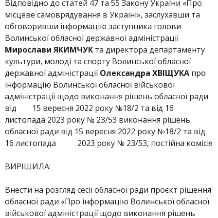
Відповідно до статей 47 та 55 Закону України «Про
місцеве самоврядування в Україні», заслухавши та
обговоривши інформацію заступника голови
Волинської обласної державної адміністрації
Мирослави ЯКИМЧУК
та директора департаменту
культури, молоді та спорту Волинської обласної
державної адміністрації
Олександра ХВІЩУКА
про
інформацію Волинської обласної військової
адміністрації щодо виконання рішень обласної ради
від 15 вересня 2022 року №18/2 та від 16
листопада 2023 року № 23/53 виконання рішень
обласної ради від 15 вересня 2022 року №18/2 та від
16 листопада 2023 року № 23/53, постійна комісія
ВИРІШИЛА:
Внести на розгляд сесії обласної ради проєкт рішення
обласної ради «Про інформацію Волинської обласної
військової адміністрації щодо виконання рішень