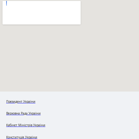
Президент України
Верховна Рада України
Кабінет Міністрів України
Конституція України