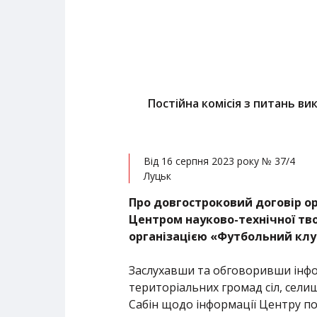
Постійна комісія з питань ви
Від 16 серпня 2023 року № 37/4
Луцьк
Про довгостроковий договір ор
Центром науково-технічної тво
організацією «Футбольний клу
Заслухавши та обговоривши інфор
територіальних громад сіл, селищ
Сабін щодо інформації Центру по