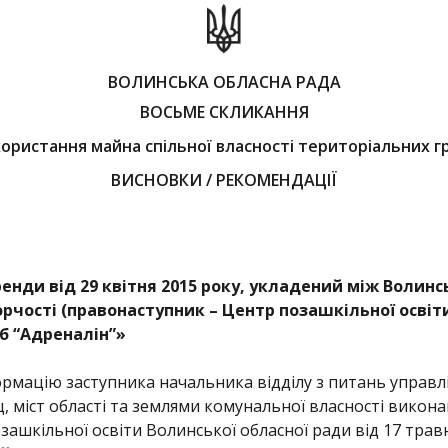
ВОЛИНСЬКА ОБЛАСНА РАДА
ВОСЬМЕ СКЛИКАННЯ
користання майна спільної власності територіальних гр
ВИСНОВКИ / РЕКОМЕНДАЦІЇ
енди від 29 квітня 2015 року, укладений між Волин
рчості (правонаступник – Центр позашкільної освіт
б “Адреналін”»
мацію заступника начальника відділу з питань управлін
, міст області та землями комунальної власності викон
зашкільної освіти Волинської обласної ради від 17 трав