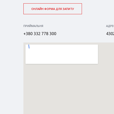
ОНЛАЙН ФОРМА ДЛЯ ЗАПИТУ
ПРИЙМАЛЬНЯ
АДРЕ
+380 332 778 300
4302