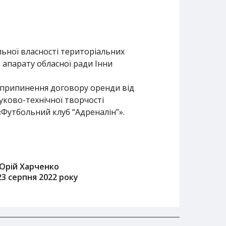
льної власності територіальних
о апарату обласної ради Інни
 припинення договору оренди від
уково-технічної творчості
«Футбольний клуб “Адреналін”».
Юрій Харченко
23 серпня 2022 року