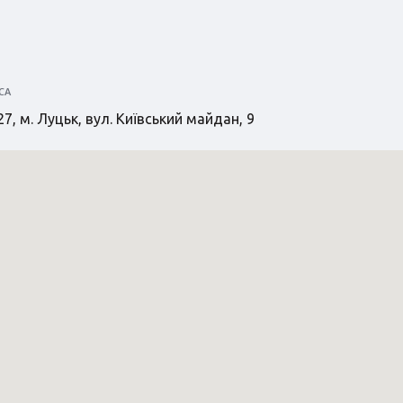
СА
7, м. Луцьк, вул. Київський майдан, 9