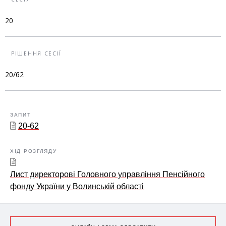
20
РІШЕННЯ СЕСІЇ
20/62
ЗАПИТ
20-62
ХІД РОЗГЛЯДУ
Лист директорові Головного управління Пенсійного
фонду України у Волинській області