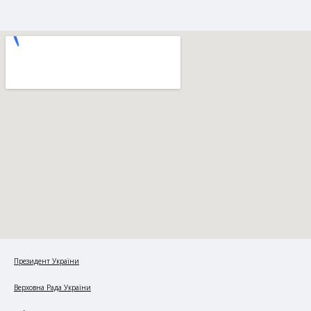
Президент України
Верховна Рада України