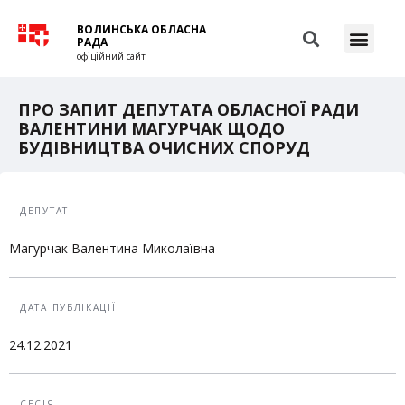
ВОЛИНСЬКА ОБЛАСНА
РАДА
офіційний сайт
ПРО ЗАПИТ ДЕПУТАТА ОБЛАСНОЇ РАДИ
ВАЛЕНТИНИ МАГУРЧАК ЩОДО
БУДІВНИЦТВА ОЧИСНИХ СПОРУД
ДЕПУТАТ
Магурчак Валентина Миколаївна
ДАТА ПУБЛІКАЦІЇ
24.12.2021
СЕСІЯ