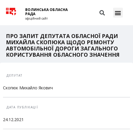
ВОЛИНСЬКА ОБЛАСНА
РАДА
офіційний сайт
ПРО ЗАПИТ ДЕПУТАТА ОБЛАСНОЇ РАДИ
МИХАЙЛА СКОПЮКА ЩОДО РЕМОНТУ
АВТОМОБІЛЬНОЇ ДОРОГИ ЗАГАЛЬНОГО
КОРИСТУВАННЯ ОБЛАСНОГО ЗНАЧЕННЯ
ДЕПУТАТ
Скопюк Михайло Якович
ДАТА ПУБЛІКАЦІЇ
24.12.2021