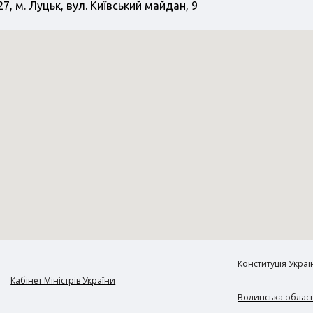
7, м. Луцьк, вул. Київський майдан, 9
Конституція Украї
Кабінет Міністрів України
Волинська обласн