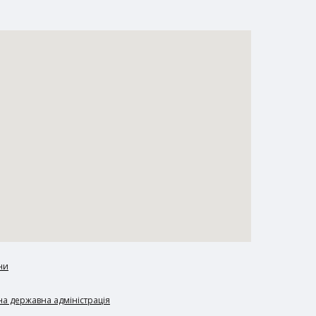
ни
а державна адміністрація