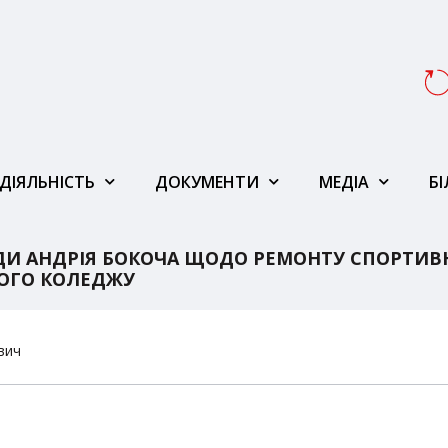
ДІЯЛЬНІСТЬ
ДОКУМЕНТИ
МЕДІА
Б
АДИ АНДРІЯ БОКОЧА ЩОДО РЕМОНТУ СПОРТИВ
ОГО КОЛЕДЖУ
вич