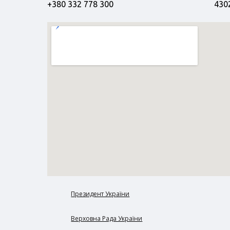
+380 332 778 300
4302
Президент України
Верховна Рада України