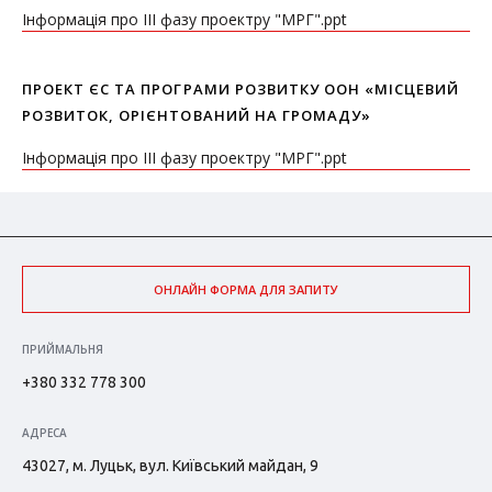
Інформація про ІІІ фазу проектру "МРГ".ppt
ПРОЕКТ ЄС ТА ПРОГРАМИ РОЗВИТКУ ООН «МІСЦЕВИЙ
РОЗВИТОК, ОРІЄНТОВАНИЙ НА ГРОМАДУ»
Інформація про ІІІ фазу проектру "МРГ".ppt
ОНЛАЙН ФОРМА ДЛЯ ЗАПИТУ
ПРИЙМАЛЬНЯ
+380 332 778 300
АДРЕСА
43027, м. Луцьк, вул. Київський майдан, 9