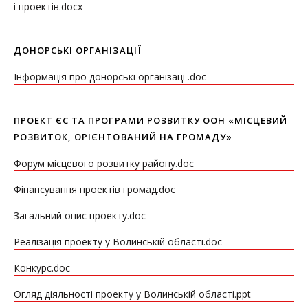
і проектів.docx
ДОНОРСЬКІ ОРГАНІЗАЦІЇ
Інформація про донорські організації.doc
ПРОЕКТ ЄС ТА ПРОГРАМИ РОЗВИТКУ ООН «МІСЦЕВИЙ
РОЗВИТОК, ОРІЄНТОВАНИЙ НА ГРОМАДУ»
Форум місцевого розвитку району.doc
Фінансування проектів громад.doc
Загальний опис проекту.doc
Реалізація проекту у Волинській області.doc
Конкурс.doc
Огляд діяльності проекту у Волинській області.ppt