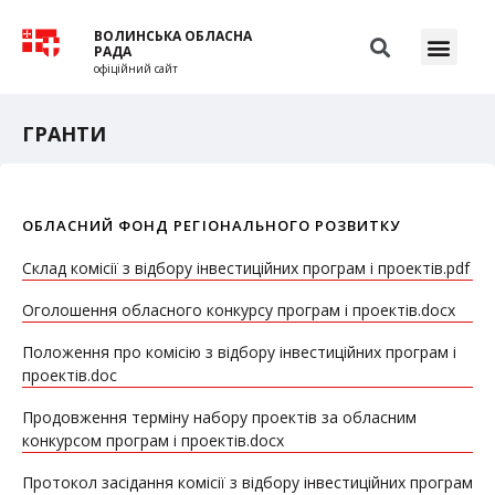
ВОЛИНСЬКА ОБЛАСНА
РАДА
офіційний сайт
ГРАНТИ
ОБЛАСНИЙ ФОНД РЕГІОНАЛЬНОГО РОЗВИТКУ
Склад комісії з відбору інвестиційних програм і проектів.pdf
Оголошення обласного конкурсу програм і проектів.docx
Положення про комісію з відбору інвестиційних програм і
проектів.doc
Продовження терміну набору проектів за обласним
конкурсом програм і проектів.docx
Протокол засідання комісії з відбору інвестиційних програм