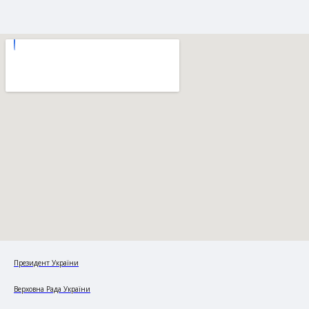
Президент України
Верховна Рада України