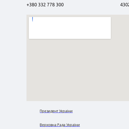
+380 332 778 300
4302
Президент України
Верховна Рада України