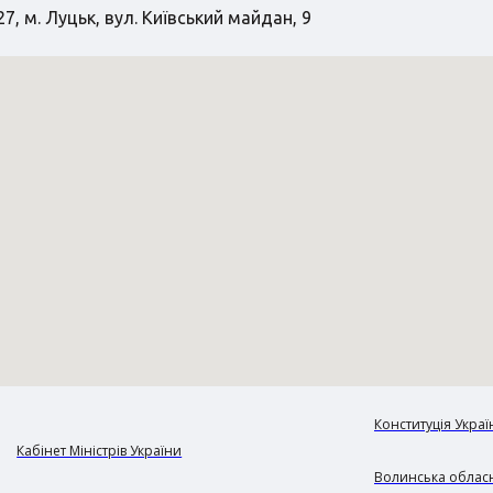
7, м. Луцьк, вул. Київський майдан, 9
Конституція Украї
Кабінет Міністрів України
Волинська обласн