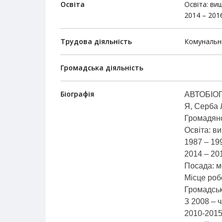
Освіта
Освіта: ви
2014 – 201
Трудова діяльність
Комунальне
Громадська діяльність
Біографія
АВТОБІО
Я, Серба 
Громадянс
Освіта: в
1987 – 19
2014 – 20
Посада: м
Місце роб
Громадськ
З 2008 – 
2010-2015 