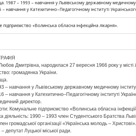
ща. 1987 – 1993 – навчання у Львівському державному медичному і
6 – навчання у Катехитично–Педагогічному інституті Українсько
 підприємство «Волинська обласна інфекційна лікарня».
ГРАФІЯ
Любов Дмитрівна, народилася 27 вересня 1966 року у місті Л
тво: громадянка України.
ища.
93 – навчання у Львівському державному медичному інституті
16 – навчання у Катехитично–Педагогічному інституті Україн
едичний директор.
оти: Комунальне підприємство «Волинська обласна інфекцій
а діяльність: 1990 – 1993 член Студентського Братства Льві
член громадської організації «Українська молодь – Христові»
– депутат Луцької міської ради.