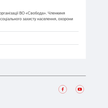
 організації ВО «Свобода». Членкиня
ь соціального захисту населення, охорони