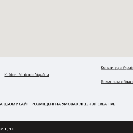
Конституція Украї
Кабінет Міністрів України
Волинська обласн
А ЦЬОМУ САЙТІ РОЗМІЩЕНІ НА УМОВАХ ЛІЦЕНЗІЇ CREATIVE
хищені