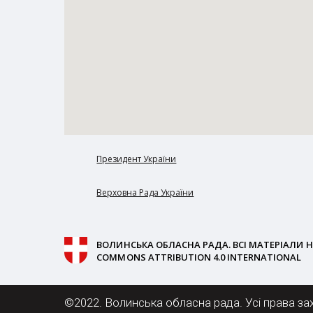
Президент України
Верховна Рада України
ВОЛИНСЬКА ОБЛАСНА РАДА. ВСІ МАТЕРІАЛИ Н
COMMONS ATTRIBUTION 4.0 INTERNATIONAL
©2022. Волинська обласна рада. Усі права за