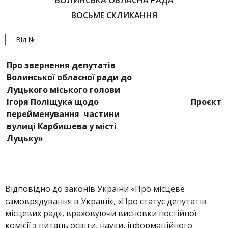
ВОЛИНСЬКА ОБЛАСНА РАДА
ВОСЬМЕ СКЛИКАННЯ
Від №
Про з
вернення депутатів
Волинської обласної ради до
Луцького міського голови
Ігоря Поліщука щодо
Проєкт
перейменування частини
вулиці Карбишева у місті
Луцьку»
Відповідно до законів України «Про місцеве
самоврядування в Україні», «Про статус депутатів
місцевих рад», враховуючи висновки постійної
комісії з питань освіти, науки, інформаційного