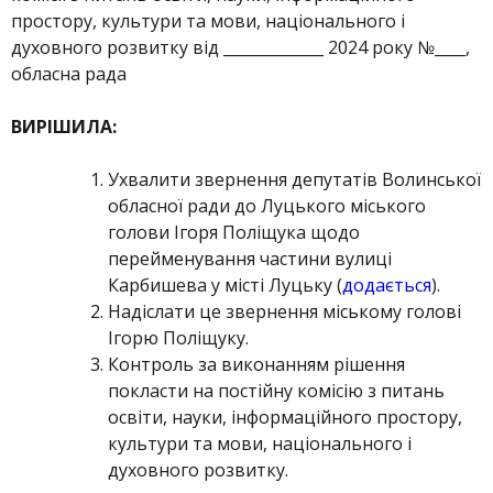
простору, культури та мови, національного і
духовного розвитку від _____________ 2024 року №____,
обласна рада
ВИРІШИЛА:
Ухвалити звернення депутатів Волинської
обласної ради до Луцького міського
голови Ігоря Поліщука щодо
перейменування частини вулиці
Карбишева у місті Луцьку (
додається
).
Надіслати це звернення міському голові
Ігорю Поліщуку.
Контроль за виконанням рішення
покласти на постійну комісію з питань
освіти, науки, інформаційного простору,
культури та мови, національного і
духовного розвитку.