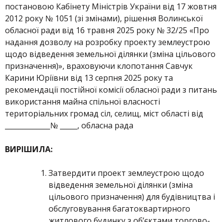
постановою Кабінету Міністрів України від 17 жовтня
2012 року № 1051 (зі змінами), рішення Волинської
обласної ради від 16 травня 2025 року № 32/25 «Про
надання дозволу на розробку проекту землеустрою
щодо відведення земельної ділянки (зміна цільового
призначення)», враховуючи клопотання Савчук
Карини Юріївни від 13 серпня 2025 року та
рекомендації постійної комісії обласної ради з питань
використання майна спільної власності
територіальних громад сіл, селищ, міст області від
_____________№ _____, обласна рада
ВИРІШИЛА:
Затвердити проект землеустрою щодо
відведення земельної ділянки (зміна
цільового призначення) для будівництва і
обслуговування багатоквартирного
житлового будинку з об’єктами торгово-