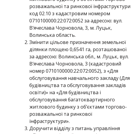
розважальної та ринкової інфраструктури
код 02.10 з кадастровим номером
0710100000:22:072:0052 за адресою: вул.
В’ячеслава Чорновола, 3, м. Луцьк,
Волинська область.
Змінити цільове призначення земельної
ділянки площею 0,6541 га, розташованої
за адресою: Волинська обл., м. Луцьк, вул.
В’ячеслава Чорновола, 3 (кадастровий
номер 0710100000:22:072:0052), з «Для
обслуговування навчального закладу (Для
будівництва та обслуговування закладів
освіти)» на «Для будівництва і
обслуговування багатоквартирного
житлового будинку з об’єктами торгово-
розважальної та ринкової
інфраструктури».
Доручити відділу з питань управління