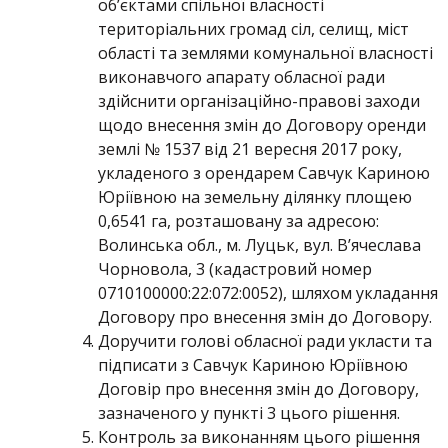
об’єктами спільної власності
територіальних громад сіл, селищ, міст
області та землями комунальної власності
виконавчого апарату обласної ради
здійснити організаційно-правові заходи
щодо внесення змін до Договору оренди
землі № 1537 від 21 вересня 2017 року,
укладеного з орендарем Савчук Кариною
Юріївною на земельну ділянку площею
0,6541 га, розташовану за адресою:
Волинська обл., м. Луцьк, вул. В’ячеслава
Чорновола, 3 (кадастровий номер
0710100000:22:072:0052), шляхом укладання
Договору про внесення змін до Договору.
Доручити голові обласної ради укласти та
підписати з Савчук Кариною Юріївною
Договір про внесення змін до Договору,
зазначеного у пункті 3 цього рішення.
Контроль за виконанням цього рішення