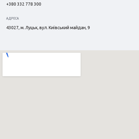
+380 332 778 300
АДРЕСА
43027, м. Луцьк, вул. Київський майдан, 9