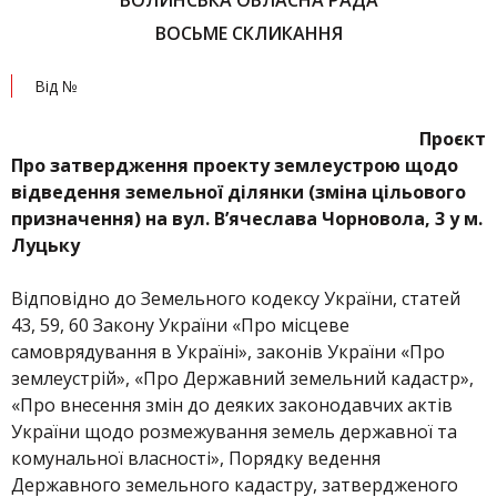
ВОЛИНСЬКА ОБЛАСНА РАДА
ВОСЬМЕ СКЛИКАННЯ
Від №
Проєкт
Про затвердження проекту землеустрою щодо
відведення земельної ділянки (
зміна цільового
призначення)
на вул. В’ячеслава Чорновола, 3 у м.
Луцьку
Відповідно до Земельного кодексу України, статей
43, 59, 60 Закону України «Про місцеве
самоврядування в Україні», законів України «Про
землеустрій», «Про Державний земельний кадастр»,
«Про внесення змін до деяких законодавчих актів
України щодо розмежування земель державної та
комунальної власності», Порядку ведення
Державного земельного кадастру, затвердженого