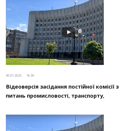
30.01.2025
16:30
Відеоверсія засідання постійної комісії з
питань промисловості, транспорту,
зв’язку, паливно-енергетичного
комплексу, архітектури, будівництва та
житлово-комунального господарства