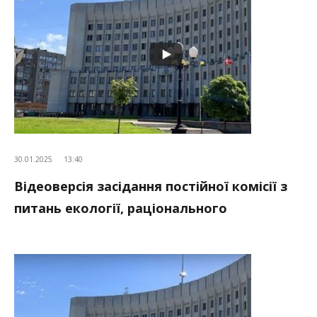
30.01.2025
13:40
Відеоверсія засідання постійної комісії з
питань екології, раціонального
використання природних ресурсів