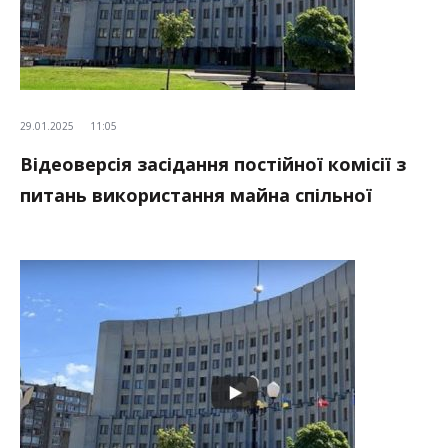
29.01.2025
11:05
Відеоверсія засідання постійної комісії з
питань використання майна спільної
власності територіальних громад сіл,
селищ, міст області