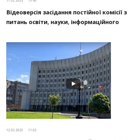
17.02.2025
13:45
Відеоверсія засідання постійної комісії з
питань освіти, науки, інформаційного
простору, культури та мови,
національного і духовного розвитку
12.02.2025
11:02