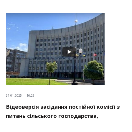
31.01.2025
16:29
Відеоверсія засідання постійної комісії з
питань сільського господарства,
продовольства, земельних відносин