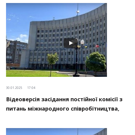
30.01.2025
17:04
Відеоверсія засідання постійної комісії з
питань міжнародного співробітництва,
зовнішньоекономічних зав’язків та
інвестицій