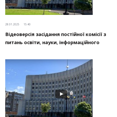
28.01.2025
15:40
Відеоверсія засідання постійної комісії з
питань освіти, науки, інформаційного
простору, культури та мови,
національного і духовного розвитку