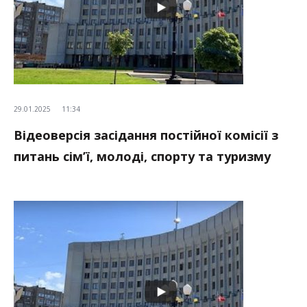
29.01.2025
11:34
Відеоверсія засідання постійної комісії з
питань сім’ї, молоді, спорту та туризму