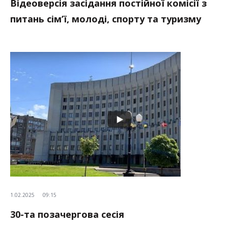
Відеоверсія засідання постійної комісії з
питань сім’ї, молоді, спорту та туризму
1.02.2025
09:15
30-та позачергова сесія