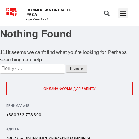
ВОЛИНСЬКА ОБЛАСНА
РАДА
офіційний сайт
Nothing Found
111It seems we can’t find what you’re looking for. Perhaps
searching can help.
ОНЛАЙН ФОРМА ДЛЯ ЗАПИТУ
ПРИЙМАЛЬНЯ
+380 332 778 300
АДРЕСА
43027, м. Луцьк, вул. Київський майдан, 9