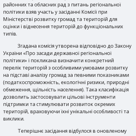
районних та обласних рад з питань регіональної
політики взяв участь у засіданні Комісії при
Міністерстві розвитку громад та територій для
оцінки і віднесення територій до функціональних
типів.
Згадана комісія утворена відповідно до Закону
України «Про засади державної регіональної
політики» і покликана визначити конкретний
перелік територій з особливими умовами розвитку
на підставі аналізу громад за певними показниками
(податкоспроможність, екологічні ризики, природні
обмеження, щільність населення). Така класифікація
дозволить застосовувати цільові інструменти
підтримки та стимулювати розвиток окремих
територій, враховуючи їхні унікальні особливості та
виклики.
Теперішнє засідання відбулося в оновленому