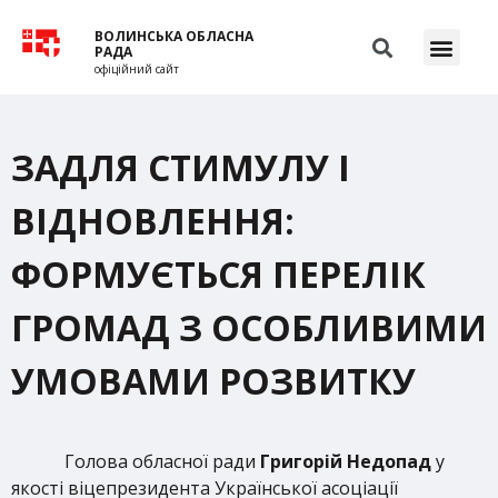
ВОЛИНСЬКА ОБЛАСНА
РАДА
офіційний сайт
ЗАДЛЯ СТИМУЛУ І
ВІДНОВЛЕННЯ:
ФОРМУЄТЬСЯ ПЕРЕЛІК
ГРОМАД З ОСОБЛИВИМИ
УМОВАМИ РОЗВИТКУ
Голова обласної ради
Григорій Недопад
у
якості віцепрезидента Української асоціації