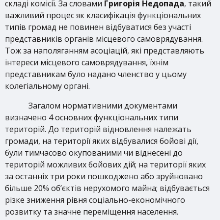
складі комісії. За словами
Григорія Недопада
, такий
важливий процес як класифікація функціональних
типів громад не повинен відбуватися без участі
представників органів місцевого самоврядування.
Тож за наполяганням асоціацій, які представляють
інтереси місцевого самоврядування, їхнім
представникам було надано членство у цьому
колегіальному органі.
Загалом нормативними документами
визначено 4 основних функціональних типи
територій. До територій відновлення належать
громади, на території яких відбувалися бойові дії,
були тимчасово окупованими чи віднесені до
територій можливих бойових дій; на території яких
за останніх три роки пошкоджено або зруйновано
більше 20% об’єктів нерухомого майна; відбувається
різке зниження рівня соціально-економічного
розвитку та значне переміщення населення.