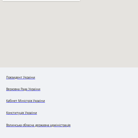
Президент України
Верховна Рада України
Кабінет Міністрів України
Конституція України
Волинська обласна державна адміністрація