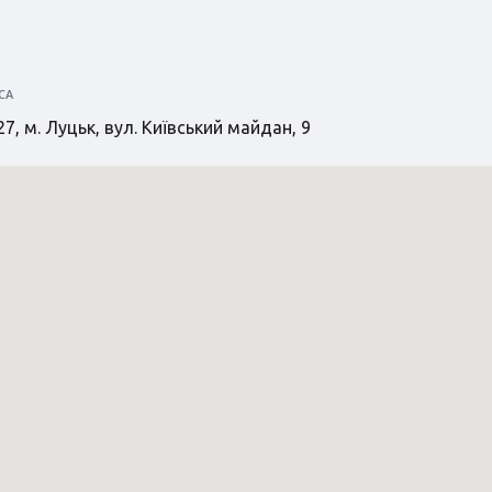
СА
7, м. Луцьк, вул. Київський майдан, 9