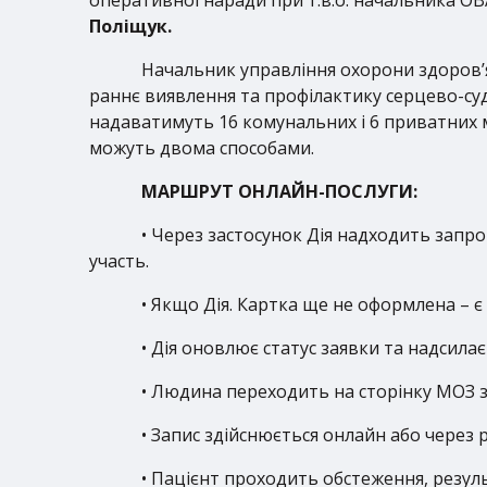
Поліщук.
Начальник управління охорони здоров
раннє виявлення та профілактику серцево-суд
надаватимуть 16 комунальних і 6 приватних 
можуть двома способами.
МАРШРУТ ОНЛАЙН-ПОСЛУГИ:
• Через застосунок Дія надходить запро
участь.
• Якщо Дія. Картка ще не оформлена – є 
• Дія оновлює статус заявки та надсила
• Людина переходить на сторінку МОЗ зі
• Запис здійснюється онлайн або через 
• Пацієнт проходить обстеження, резул