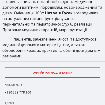
лікарень з питань організації надання медичної
допомоги вагітним, породіллям, новонародженим та
дітям. Очільниця НСЗУ
Наталія Гусак
зосередилася
на актуальних питань функціонування
перинатальної та педіатричної служб, реалізації
Програми медичних гарантій, маршрутизації
пацієнтів, забезпеченні якості та доступності
медичної допомоги матерям і дітям, а також
обговоренні кращих практик та обміні досвідом між
регіонами.
ОНЛАЙН ФОРМА ДЛЯ ЗАПИТУ
ПРИЙМАЛЬНЯ
+380 332 778 300
АДРЕСА