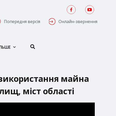
Попередня версія
Онлайн-звернення
ІЛЬШЕ
ь використання майна
лищ, міст області