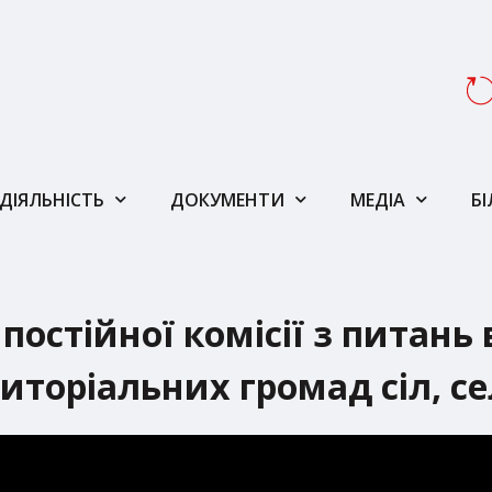
ДІЯЛЬНІСТЬ
ДОКУМЕНТИ
МЕДІА
Б
 постійної комісії з питан
риторіальних громад сіл, се