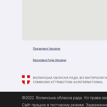
Президент України
Верховна Рада України
ВОЛИНСЬКА ОБЛАСНА РАДА. ВСІ МАТЕРІАЛИ Н
COMMONS ATTRIBUTION 4.0 INTERNATIONAL
©2022. Волинська обласна рада. Усі права за
Сайт працює в тестовому режимі. Зауваженн