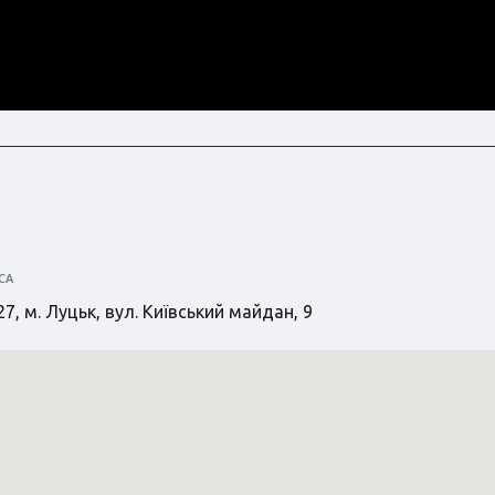
СА
7, м. Луцьк, вул. Київський майдан, 9