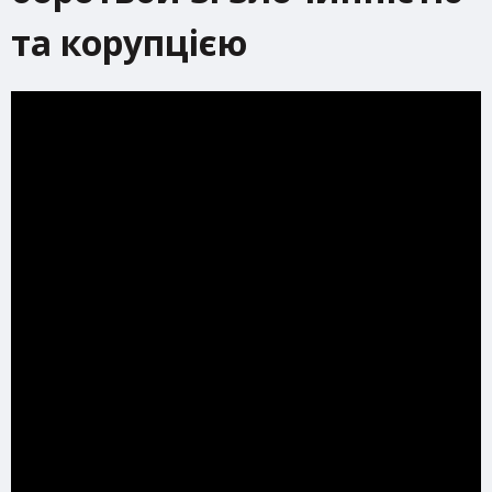
та корупцією