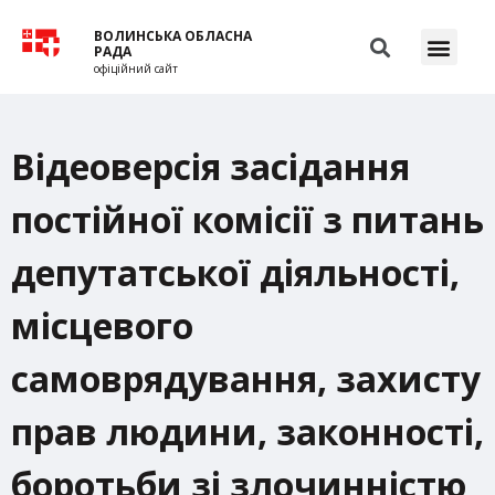
ВОЛИНСЬКА ОБЛАСНА
РАДА
офіційний сайт
Відеоверсія засідання
постійної комісії з питань
депутатської діяльності,
місцевого
самоврядування, захисту
прав людини, законності,
боротьби зі злочинністю