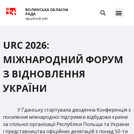
ВОЛИНСЬКА ОБЛАСНА
РАДА
офіційний сайт
URC 2026:
МІЖНАРОДНИЙ ФОРУМ
З ВІДНОВЛЕННЯ
УКРАЇНИ
У Ґданську стартувала дводенна Конференція з
посилення міжнародної підтримки відбудови країни
за спільної організації Республіки Польща та України
і представництва офіційних делегацій з понад 50-ти