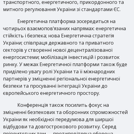
транспортного, енергетичного, прикордонного та
митного регулювання України зі стандартами ЄС.
Енергетична платформа зосередиться на
чотирьох взаємопов’язаних напрямах: енергетична
стійкість і безпека; нова Енергетична стратегія
України; співпраця державного та приватного
секторів у створенні нової децентралізованої
енергосистеми; мобілізація інвестицій і розвиток
ринку. У межах Енергетичної платформи також буде
приділено увагу ролі України та її міжнародних
партнерів у зміцненні регіональної енергетичної
безпеки та просуванні інтеграції України до
європейського енергетичного простору.
Конференція також посилить фокус на
зміцненні безпекових та оборонних спроможностей
України як необхідної передумова для ширшої
відбудови та довгострокового розвитку. Серед
пріоритетних тем — протиповітряна оборона,