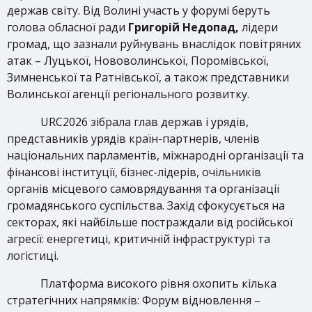
держав світу. Від Волині участь у форумі беруть
голова обласної ради
Григорій Недопад,
лідери
громад, що зазнали руйнувань внаслідок повітряних
атак – Луцької, Нововолинської, Поромівської,
Зимненської та Ратнівської, а також представники
Волинської агенції регіонального розвитку.
URC2026 зібрала глав держав і урядів,
представників урядів країн-партнерів, членів
національних парламентів, міжнародні організації та
фінансові інституції, бізнес-лідерів, очільників
органів місцевого самоврядування та організації
громадянського суспільства. Захід сфокусується на
секторах, які найбільше постраждали від російської
агресії: енергетиці, критичній інфраструктурі та
логістиці.
Платформа високого рівня охопить кілька
стратегічних напрямків: Форум відновлення –