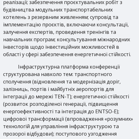
реалізації; забезпечення проєктувальних робіт з
будівництва модульних транспортабельних
котелень з резервним живленням; супровід та
імплементацію проєктів, включаючи консультації,
залучення експертів, проведення тренінгів та
навчальних програм; консультування міжнародних
інвесторів щодо інвестиційних можливостей в
області у сфері забезпечення енергетичної стійкості.
Інфраструктурна платформа конференції
структурована навколо тем: транспортного
сполучення (відновлення та модернізація доріг,
залізниць, портів і майбутніх аеропортів для
інтеграції до мережі TEN-T); енергетичної стійкості
(розвиток розподіленої генерації, підвищення
енергоефективності та інтеграція до ENTSO-E);
цифрової трансформації (впровадження «розумних»
технологій для управління інфраструктурою та
прозорої відбудови); поступового узгодження