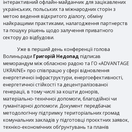
інтерактивний офлайн-майданчик для зацікавлених
українських, польських та міжнародних сторін з
метою ведення відкритого діалогу, обміну
найкращими практиками, налагодження партнерств
та пошуку рішень щодо залучення приватного
сектору до відбудови.
Уже в перший день конференції голова
Волиньради
Григорій Недопад
підписав
меморандум між обласною радою та ГО «ADVANTAGE
UKRAINE» про співпрацю у сфері відновлення
енергетичної інфраструктури, енергоефективності,
енергетичної стійкості та децентралізованої
генерації, в тому числі за кошти донорів,
матеріально-технічної допомоги, благодійної чи
гуманітарної допомоги. Документ передбачає
методологічну підтримку територіальних громад
комунальних закладів у підготовці проєктних заявок,
техніко-економічних обґрунтувань та планів