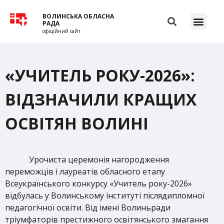
ВОЛИНСЬКА ОБЛАСНА
РАДА
офіційний сайт
«УЧИТЕЛЬ РОКУ-2026»:
ВІДЗНАЧИЛИ КРАЩИХ
ОСВІТЯН ВОЛИНІ
Урочиста церемонія нагородження
переможців і лауреатів обласного етапу
Всеукраїнського конкурсу «Учитель року-2026»
відбулась у Волинському інституті післядипломної
педагогічної освіти. Від імені Волиньради
тріумфаторів престижного освітянського змагання