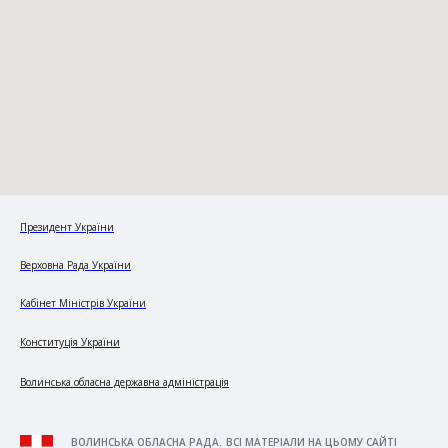
Президент України
Верховна Рада України
Кабінет Міністрів України
Конституція України
Волинська обласна державна адміністрація
ВОЛИНСЬКА ОБЛАСНА РАДА. ВСІ МАТЕРІАЛИ НА ЦЬОМУ САЙТІ