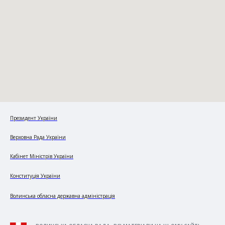
Президент України
Верховна Рада України
Кабінет Міністрів України
Конституція України
Волинська обласна державна адміністрація