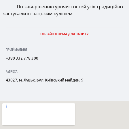
По завершенню урочистостей усіх традиційно
частували козацьким кулішем.
ОНЛАЙН ФОРМА ДЛЯ ЗАПИТУ
ПРИЙМАЛЬНЯ
+380 332 778 300
АДРЕСА
43027, м. Луцьк, вул. Київський майдан, 9