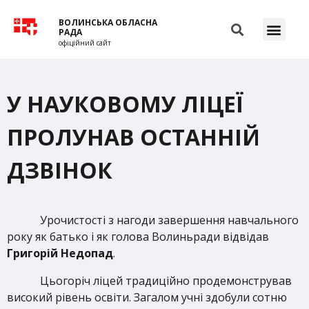
ВОЛИНСЬКА ОБЛАСНА
РАДА
офіційний сайт
У НАУКОВОМУ ЛІЦЕЇ
ПРОЛУНАВ ОСТАННІЙ
ДЗВІНОК
Урочистості з нагоди завершення навчального
року як батько і як голова Волиньради відвідав
Григорій Недопад
.
Цьогоріч ліцей традиційно продемонстрував
високий рівень освіти. Загалом учні здобули сотню