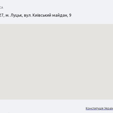
СА
7, м. Луцьк, вул. Київський майдан, 9
Конституція Украї