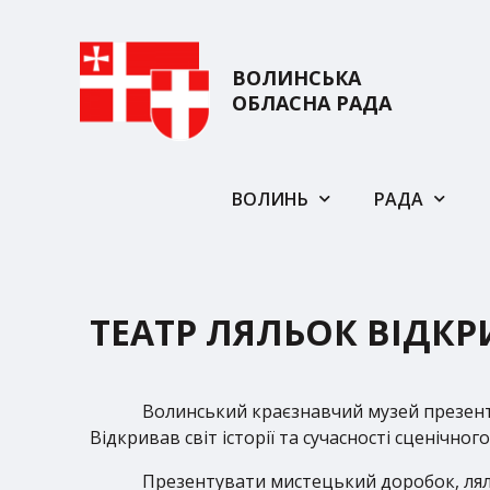
ВОЛИНСЬКА
ОБЛАСНА РАДА
ВОЛИНЬ
РАДА
ТЕАТР ЛЯЛЬОК ВІДКРИ
Волинський краєзнавчий музей презент
Відкривав світ історії та сучасності сценічн
Презентувати мистецький доробок, ляльк