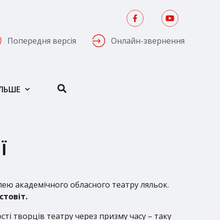
Попередня версія
Онлайн-звернення
ІЛЬШЕ
Ї
ею академічного обласного театру ляльок.
стовіт.
сті творців театру через призму часу – таку