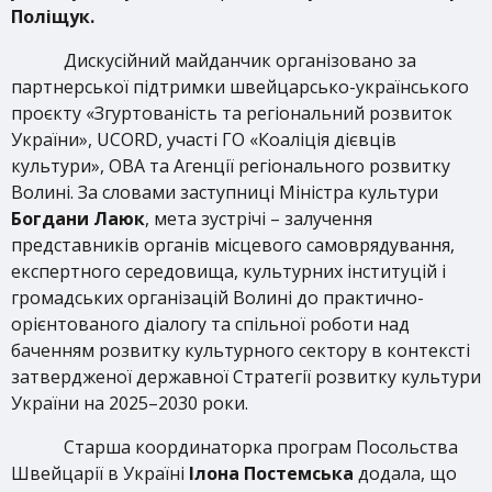
Поліщук.
Дискусійний майданчик організовано за
партнерської підтримки швейцарсько-українського
проєкту «Згуртованість та регіональний розвиток
України», UCORD, участі ГО «Коаліція дієвців
культури», ОВА та Агенції регіонального розвитку
Волині. За словами заступниці Міністра культури
Богдани Лаюк
, мета зустрічі – залучення
представників органів місцевого самоврядування,
експертного середовища, культурних інституцій і
громадських організацій Волині до практично-
орієнтованого діалогу та спільної роботи над
баченням розвитку культурного сектору в контексті
затвердженої державної Стратегії розвитку культури
України на 2025–2030 роки.
Старша координаторка програм Посольства
Швейцарії в Україні
Ілона Постемська
додала, що