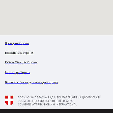
Президент України
Верховна Рада України
Кабінет Міністрів України
Конституція України
Волинська обласна державна адміністрація
ВОЛИНСЬКА ОБЛАСНА РАДА. ВСІ МАТЕРІАЛИ НА ЦЬОМУ САЙТІ
РОЗМІЩЕНІ НА УМОВАХ ЛІЦЕНЗІЇ CREATIVE
COMMONS ATTRIBUTION 4.0 INTERNATIONAL