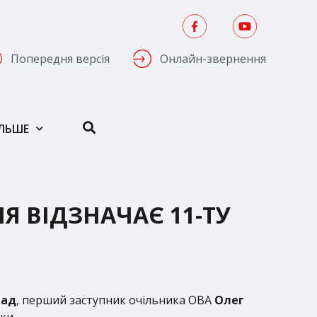
Попередня версія
Онлайн-звернення
ІЛЬШЕ
Я ВІДЗНАЧАЄ 11-ТУ
пад
, перший заступник очільника ОВА
Олег
ки.