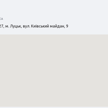
СА
7, м. Луцьк, вул. Київський майдан, 9