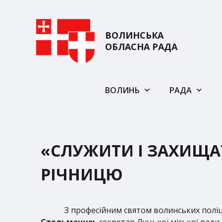
ВОЛИНСЬКА
ОБЛАСНА РАДА
ВОЛИНЬ
РАДА
«СЛУЖИТИ І ЗАХИЩАТ
РІЧНИЦЮ
З професійним святом волинських полі
Стельмащук
, секретар Луцької міської ради