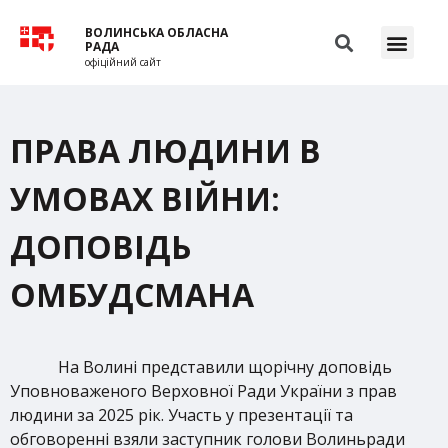
ВОЛИНСЬКА ОБЛАСНА
РАДА
офіційний сайт
ПРАВА ЛЮДИНИ В
УМОВАХ ВІЙНИ:
ДОПОВІДЬ
ОМБУДСМАНА
На Волині представили щорічну доповідь
Уповноваженого Верховної Ради України з прав
людини за 2025 рік. Участь у презентації та
обговоренні взяли заступник голови Волиньради