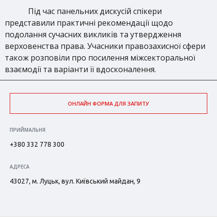
Під час панельних дискусій спікери
представили практичні рекомендації щодо
подолання сучасних викликів та утвердження
верховенства права. Учасники правозахисної сфери
також розповіли про посилення міжсекторальної
взаємодії та варіанти її вдосконалення.
ОНЛАЙН ФОРМА ДЛЯ ЗАПИТУ
ПРИЙМАЛЬНЯ
+380 332 778 300
АДРЕСА
43027, м. Луцьк, вул. Київський майдан, 9