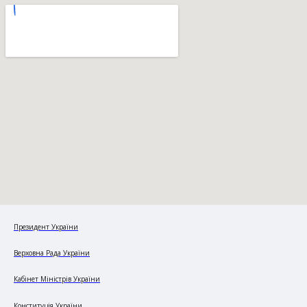
Президент України
Верховна Рада України
Кабінет Міністрів України
Конституція України