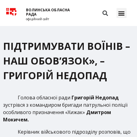
ВОЛИНСЬКА ОБЛАСНА
РАДА
офіційний сайт
ПІДТРИМУВАТИ ВОЇНІВ –
НАШ ОБОВ’ЯЗОК», –
ГРИГОРІЙ НЕДОПАД
Голова обласної ради
Григорій Недопад
зустрівся з командиром бригади патрульної поліції
особливого призначення «Хижак»
Дмитром
Мокичем.
Керівник військового підрозділу розповів, що