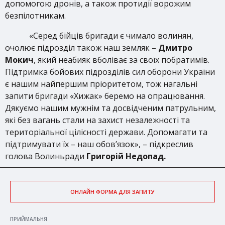
допомогою дронів, а також протидії ворожим
безпілотникам.
«Серед бійців бригади є чимало волинян,
очолює підрозділ також наш земляк –
Дмитро
Мокич
, який неабияк вболіває за своїх побратимів.
Підтримка бойових підрозділів сил оборони України
є нашим найпершим пріоритетом, тож нагальні
запити бригади «Хижак» беремо на опрацювання.
Дякуємо нашим мужнім та досвідченим патрульним,
які без вагань стали на захист незалежності та
територіальної цілісності держави. Допомагати та
підтримувати їх – наш обов’язок», – підкреслив
голова Волиньради
Григорій Недопад.
ОНЛАЙН ФОРМА ДЛЯ ЗАПИТУ
ПРИЙМАЛЬНЯ