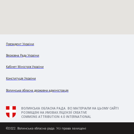
Президент України
Верховна Рада України
Кабінет Міністрів України
Конституція України
Волинська обласна державна адміністрація
ВОЛИНСЬКА ОБЛАСНА РАДА. ВСІ МАТЕРІАЛИ НА ЦЬОМУ САЙТІ
РОЗМІЩЕНІ НА УМОВАХ ЛІЦЕНЗІЇ CREATIVE
COMMONS ATTRIBUTION 4.0 INTERNATIONAL
©2022. Волинська обласна рада. Усі права захищені