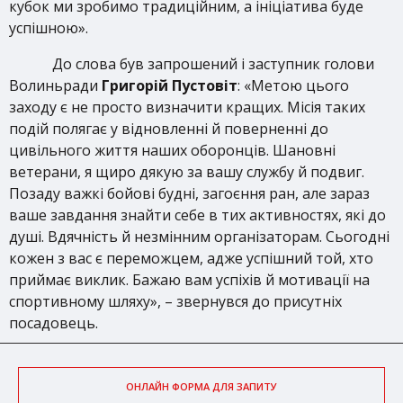
кубок ми зробимо традиційним, а ініціатива буде
успішною».
До слова був запрошений і заступник голови
Волиньради
Григорій Пустовіт
: «Метою цього
заходу є не просто визначити кращих. Місія таких
подій полягає у відновленні й поверненні до
цивільного життя наших оборонців. Шановні
ветерани, я щиро дякую за вашу службу й подвиг.
Позаду важкі бойові будні, загоєння ран, але зараз
ваше завдання знайти себе в тих активностях, які до
душі. Вдячність й незмінним організаторам. Сьогодні
кожен з вас є переможцем, адже успішний той, хто
приймає виклик. Бажаю вам успіхів й мотивації на
спортивному шляху», – звернувся до присутніх
посадовець.
ОНЛАЙН ФОРМА ДЛЯ ЗАПИТУ