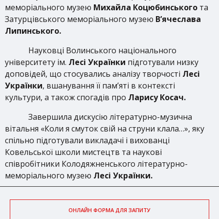
меморіального музею
Михайла Коцюбинського
та
Затурцівського меморіального музею
В’ячеслава
Липинського.
Науковці Волинського національного
університету ім.
Лесі Українки
підготували низку
доповідей, що стосувались аналізу творчості
Лесі
Українки
, вшанування її пам’яті в контексті
культури, а також спогадів про
Ларису Косач.
Завершила дискусію літературно-музична
вітальня «Коли я смуток свій на струни клала…», яку
спільно підготували викладачі і вихованці
Ковельської школи мистецтв та наукові
співробітники Колодяжненського літературно-
меморіального музею
Лесі Українки.
ОНЛАЙН ФОРМА ДЛЯ ЗАПИТУ