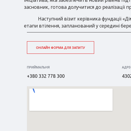
засновник, готова долучитися до реалізації п
Наступний візит керівника фундації «Д
етапи втілення, запланований у середині бере
ОНЛАЙН ФОРМА ДЛЯ ЗАПИТУ
ПРИЙМАЛЬНЯ
АДРЕ
+380 332 778 300
4302