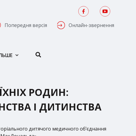
Попередня версія
Онлайн-звернення
ІЛЬШЕ
ЇХНІХ РОДИН:
НСТВА І ДИТИНСТВА
торіального дитячого медичного об’єднання
а МакДональда».