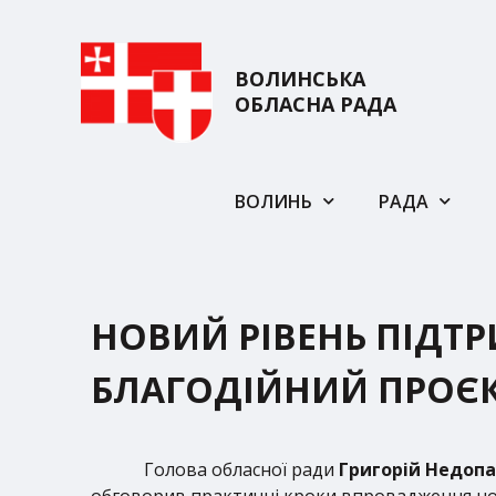
ВОЛИНСЬКА
ОБЛАСНА РАДА
ВОЛИНЬ
РАДА
НОВИЙ РІВЕНЬ ПІДТР
БЛАГОДІЙНИЙ ПРОЄК
Голова обласної ради
Григорій Недоп
обговорив практичні кроки впровадження но