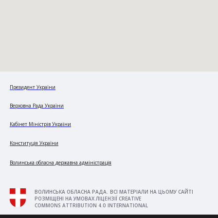
Президент України
Верховна Рада України
Кабінет Міністрів України
Конституція України
Волинська обласна державна адміністрація
ВОЛИНСЬКА ОБЛАСНА РАДА. ВСІ МАТЕРІАЛИ НА ЦЬОМУ САЙТІ
РОЗМІЩЕНІ НА УМОВАХ ЛІЦЕНЗІЇ CREATIVE
COMMONS ATTRIBUTION 4.0 INTERNATIONAL