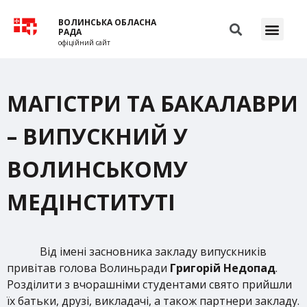
ВОЛИНСЬКА ОБЛАСНА
РАДА
офіційний сайт
МАГІСТРИ ТА БАКАЛАВРИ
– ВИПУСКНИЙ У
ВОЛИНСЬКОМУ
МЕДІНСТИТУТІ
Від імені засновника закладу випускників
привітав голова Волиньради
Григорій Недопад
.
Розділити з вчорашніми студентами свято прийшли
їх батьки, друзі, викладачі, а також партнери закладу.