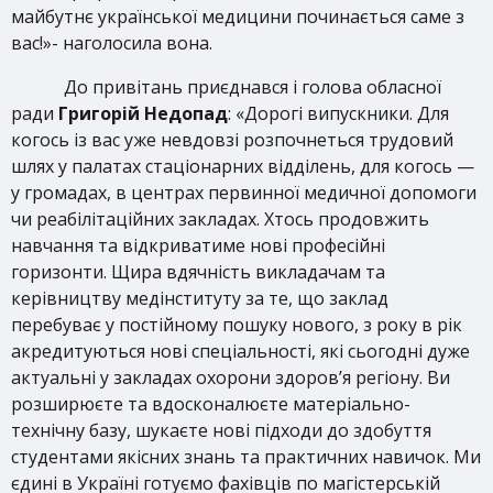
майбутнє української медицини починається саме з
вас!»- наголосила вона.
До привітань приєднався і голова обласної
ради
Григорій Недопад
: «Дорогі випускники. Для
когось із вас уже невдовзі розпочнеться трудовий
шлях у палатах стаціонарних відділень, для когось —
у громадах, в центрах первинної медичної допомоги
чи реабілітаційних закладах. Хтось продовжить
навчання та відкриватиме нові професійні
горизонти. Щира вдячність викладачам та
керівництву медінституту за те, що заклад
перебуває у постійному пошуку нового, з року в рік
акредитуються нові спеціальності, які сьогодні дуже
актуальні у закладах охорони здоров’я регіону. Ви
розширюєте та вдосконалюєте матеріально-
технічну базу, шукаєте нові підходи до здобуття
студентами якісних знань та практичних навичок. Ми
єдині в Україні готуємо фахівців по магістерській