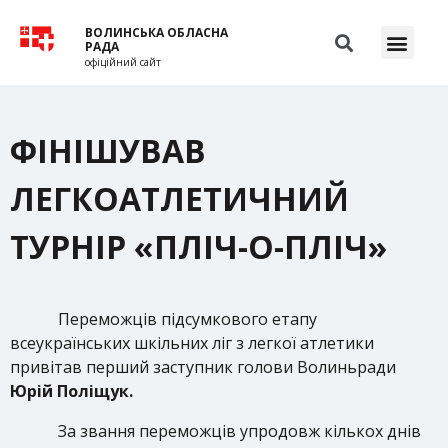
ВОЛИНСЬКА ОБЛАСНА
РАДА
офіційний сайт
ФІНІШУВАВ
ЛЕГКОАТЛЕТИЧНИЙ
ТУРНІР «ПЛІЧ-О-ПЛІЧ»
Переможців підсумкового етапу
всеукраїнських шкільних ліг з легкої атлетики
привітав перший заступник голови Волиньради
Юрій Поліщук.
За звання переможців упродовж кількох днів