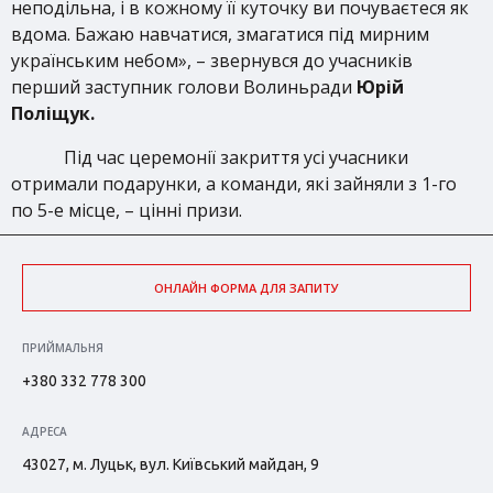
неподільна, і в кожному її куточку ви почуваєтеся як
вдома. Бажаю навчатися, змагатися під мирним
українським небом», – звернувся до учасників
перший заступник голови Волиньради
Юрій
Поліщук.
Під час церемонії закриття усі учасники
отримали подарунки, а команди, які зайняли з 1-го
по 5-е місце, – цінні призи.
ОНЛАЙН ФОРМА ДЛЯ ЗАПИТУ
ПРИЙМАЛЬНЯ
+380 332 778 300
АДРЕСА
43027, м. Луцьк, вул. Київський майдан, 9