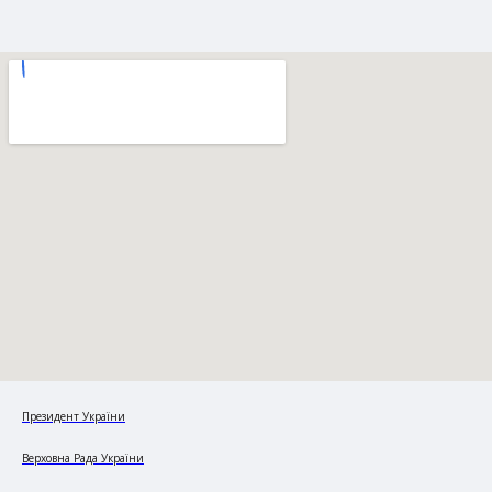
Президент України
Верховна Рада України