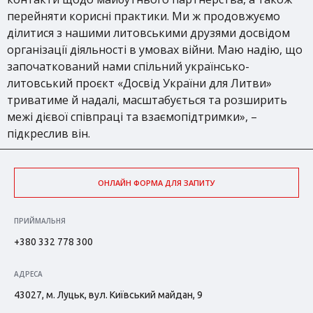
перейняти корисні практики. Ми ж продовжуємо
ділитися з нашими литовськими друзями досвідом
організації діяльності в умовах війни. Маю надію, що
започаткований нами спільний українсько-
литовський проєкт «Досвід України для Литви»
триватиме й надалі, масштабується та розширить
межі дієвої співпраці та взаємопідтримки», –
підкреслив він.
ОНЛАЙН ФОРМА ДЛЯ ЗАПИТУ
ПРИЙМАЛЬНЯ
+380 332 778 300
АДРЕСА
43027, м. Луцьк, вул. Київський майдан, 9