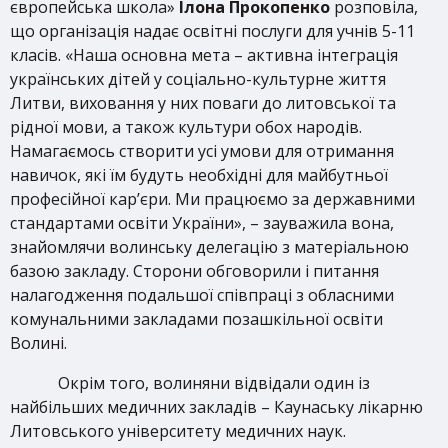
європейська школа»
Ілона Прокопенко
розповіла,
що організація надає освітні послуги для учнів 5-11
класів. «Наша основна мета – активна інтеграція
українських дітей у соціально-культурне життя
Литви, виховання у них поваги до литовської та
рідної мови, а також культури обох народів.
Намагаємось створити усі умови для отримання
навичок, які їм будуть необхідні для майбутньої
професійної кар’єри. Ми працюємо за державними
стандартами освіти України», – зауважила вона,
знайомлячи волинську делегацію з матеріальною
базою закладу. Сторони обговорили і питання
налагодження подальшої співпраці з обласними
комунальними закладами позашкільної освіти
Волині.
Окрім того, волиняни відвідали один із
найбільших медичних закладів – Каунаську лікарню
Литовського університету медичних наук.