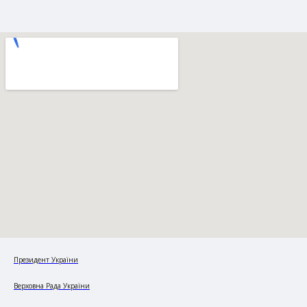
Президент України
Верховна Рада України