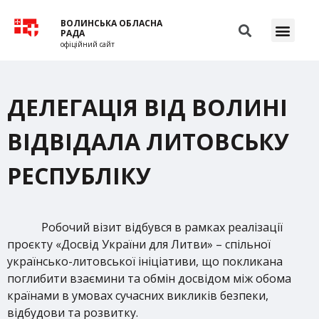
ВОЛИНСЬКА ОБЛАСНА
РАДА
офіційний сайт
ДЕЛЕГАЦІЯ ВІД ВОЛИНІ
ВІДВІДАЛА ЛИТОВСЬКУ
РЕСПУБЛІКУ
Робочий візит відбувся в рамках реалізації
проєкту «Досвід України для Литви» – спільної
українсько-литовської ініціативи, що покликана
поглибити взаємини та обмін досвідом між обома
країнами в умовах сучасних викликів безпеки,
відбудови та розвитку.