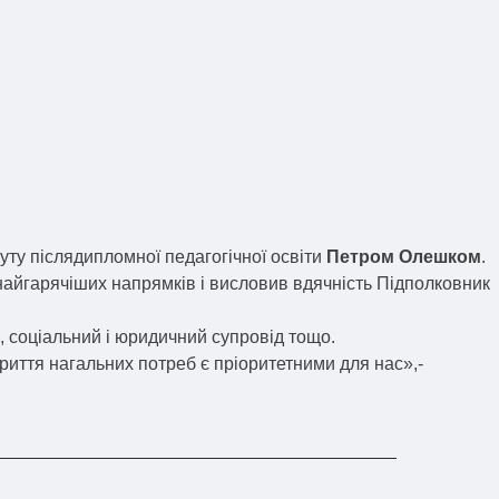
туту післядипломної педагогічної освіти
Петром Олешком
.
найгарячіших напрямків і висловив вдячність Підполковник
, соціальний і юридичний супровід тощо.
риття нагальних потреб є пріоритетними для нас»,-