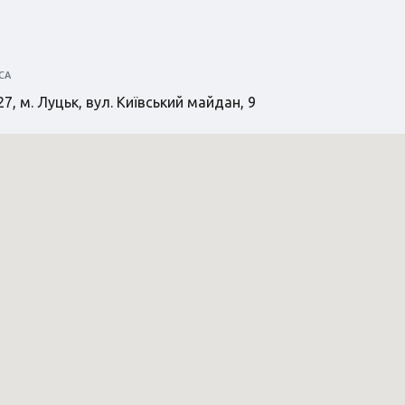
СА
7, м. Луцьк, вул. Київський майдан, 9