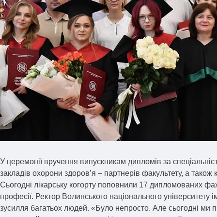
У церемонії вручення випускникам дипломів за спеціальніс
закладів охорони здоров’я – партнерів факультету, а також
Сьогодні лікарську когорту поповнили 17 дипломованих фахі
професії. Ректор Волинського національного університету і
зусилля багатьох людей. «Було непросто. Але сьогодні ми