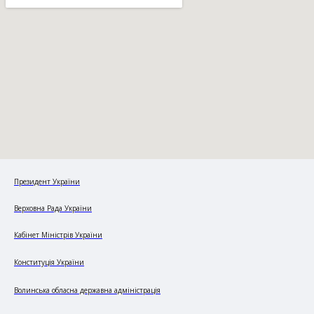
Президент України
Верховна Рада України
Кабінет Міністрів України
Конституція України
Волинська обласна державна адміністрація