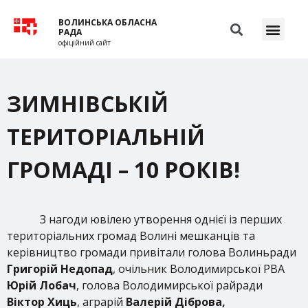
ВОЛИНСЬКА ОБЛАСНА
РАДА
офіційний сайт
ЗИМНІВСЬКІЙ
ТЕРИТОРІАЛЬНІЙ
ГРОМАДІ – 10 РОКІВ!
З нагоди ювілею утворення однієї із перших
територіальних громад Волині мешканців та
керівництво громади привітали голова Волиньради
Григорій Недопад
, очільник Володимирської РВА
Юрій Лобач
, голова Володимирської райради
Віктор Хиць
, аграрій
Валерій Діброва,