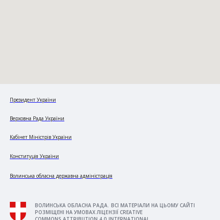
Президент України
Верховна Рада України
Кабінет Міністрів України
Конституція України
Волинська обласна державна адміністрація
ВОЛИНСЬКА ОБЛАСНА РАДА. ВСІ МАТЕРІАЛИ НА ЦЬОМУ САЙТІ
РОЗМІЩЕНІ НА УМОВАХ ЛІЦЕНЗІЇ CREATIVE
COMMONS ATTRIBUTION 4.0 INTERNATIONAL