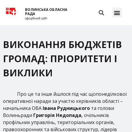
ВОЛИНСЬКА ОБЛАСНА
РАДА
офіційний сайт
ВИКОНАННЯ БЮДЖЕТІВ
ГРОМАД: ПРІОРИТЕТИ І
ВИКЛИКИ
Про це та інше йшлося під час щопонеділкової
оперативної наради за участю керівників області –
начальника ОВА
Івана Рудницького
та голови
Волиньради
Григорія Недопада,
очільників
профільних управлінь, територіальних органів,
правоохоронних та військових структур, лідерів